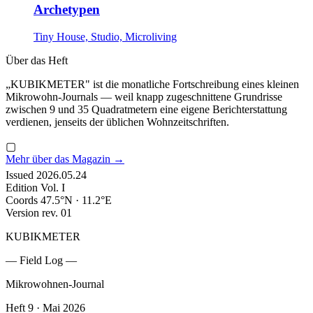
Archetypen
Tiny House, Studio, Microliving
Über das Heft
„KUBIKMETER" ist die monatliche Fortschreibung eines kleinen
Mikrowohn-Journals — weil knapp zugeschnittene Grundrisse
zwischen 9 und 35 Quadratmetern eine eigene Berichterstattung
verdienen, jenseits der üblichen Wohnzeitschriften.
▢
Mehr über das Magazin →
Issued
2026.05.24
Edition
Vol. I
Coords
47.5°N · 11.2°E
Version
rev. 01
KUBIKMETER
— Field Log —
Mikrowohnen-Journal
Heft 9 · Mai 2026