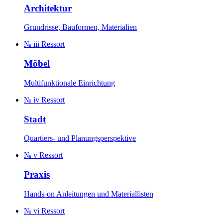
Architektur
Grundrisse, Bauformen, Materialien
№ iii
Ressort
Möbel
Multifunktionale Einrichtung
№ iv
Ressort
Stadt
Quartiers- und Planungsperspektive
№ v
Ressort
Praxis
Hands-on Anleitungen und Materiallisten
№ vi
Ressort