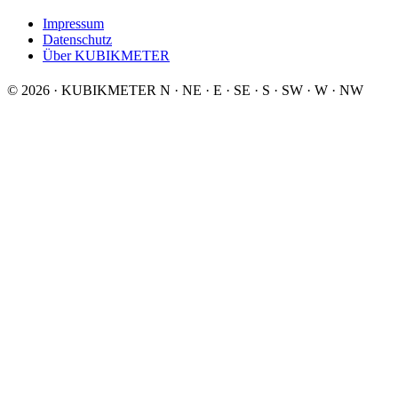
Impressum
Datenschutz
Über KUBIKMETER
© 2026 · KUBIKMETER
N
·
NE
·
E
·
SE
·
S
·
SW
·
W
·
NW