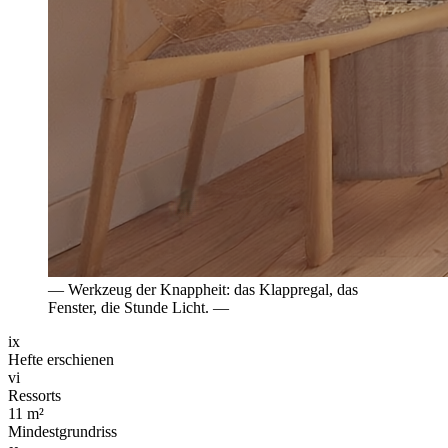
— Werkzeug der Knappheit: das Klappregal, das
Fenster, die Stunde Licht. —
ix
Hefte erschienen
vi
Ressorts
11 m²
Mindestgrundriss