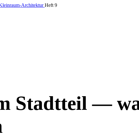
leinraum-Architektur
Heft 9
 Stadtteil — wa
n