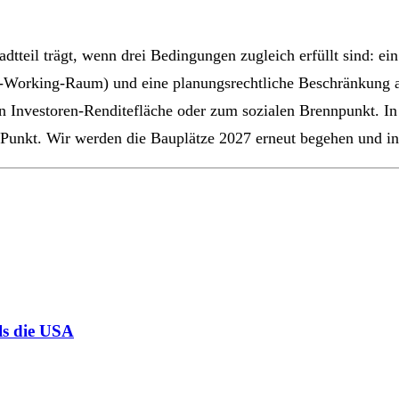
teil trägt, wenn drei Bedingungen zugleich erfüllt sind: ein
Co-Working-Raum) und eine planungsrechtliche Beschränkung 
en Investoren-Renditefläche oder zum sozialen Brennpunkt. I
 Punkt. Wir werden die Bauplätze 2027 erneut begehen und in
ls die USA