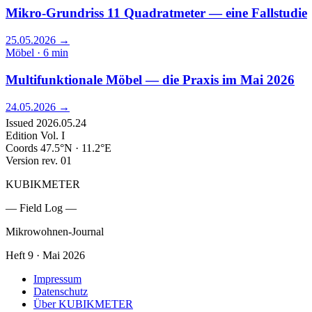
Mikro-Grundriss 11 Quadratmeter — eine Fallstudie
25.05.2026
→
Möbel · 6 min
Multifunktionale Möbel — die Praxis im Mai 2026
24.05.2026
→
Issued
2026.05.24
Edition
Vol. I
Coords
47.5°N · 11.2°E
Version
rev. 01
KUBIKMETER
— Field Log —
Mikrowohnen-Journal
Heft 9 · Mai 2026
Impressum
Datenschutz
Über KUBIKMETER