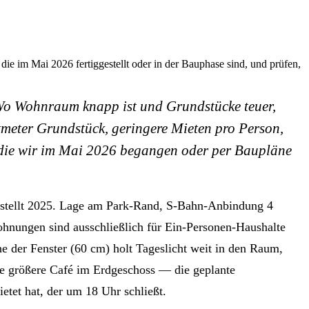
e im Mai 2026 fertiggestellt oder in der Bauphase sind, und prüfen,
. Wo Wohnraum knapp ist und Grundstücke teuer,
meter Grundstück, geringere Mieten pro Person,
, die wir im Mai 2026 begangen oder per Baupläne
stellt 2025. Lage am Park-Rand, S-Bahn-Anbindung 4
Wohnungen sind ausschließlich für Ein-Personen-Haushalte
e der Fenster (60 cm) holt Tageslicht weit in den Raum,
nde größere Café im Erdgeschoss — die geplante
ietet hat, der um 18 Uhr schließt.