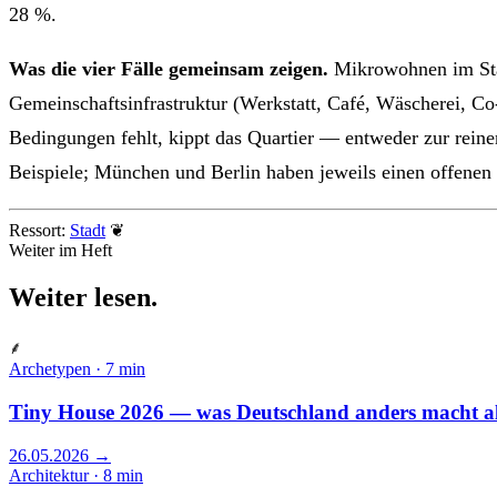
28 %.
Was die vier Fälle gemeinsam zeigen.
Mikrowohnen im Stadt
Gemeinschaftsinfrastruktur (Werkstatt, Café, Wäscherei, 
Bedingungen fehlt, kippt das Quartier — entweder zur rein
Beispiele; München und Berlin haben jeweils einen offenen
Ressort:
Stadt
❦
Weiter im Heft
Weiter
lesen
.
⸙
Archetypen · 7 min
Tiny House 2026 — was Deutschland anders macht a
26.05.2026
→
Architektur · 8 min