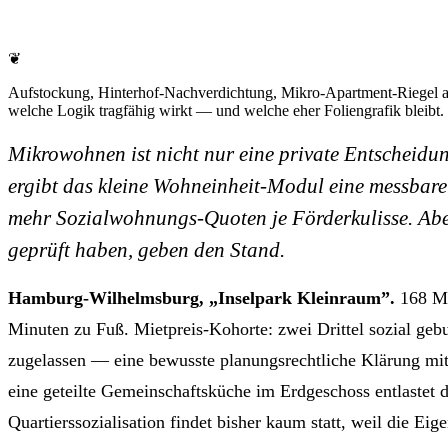
❦
Aufstockung, Hinterhof-Nachverdichtung, Mikro-Apartment-Riegel an 
welche Logik tragfähig wirkt — und welche eher Foliengrafik bleibt.
Mikrowohnen ist nicht nur eine private Entscheidun
ergibt das kleine Wohneinheit-Modul eine messbar
mehr Sozialwohnungs-Quoten je Förderkulisse. Aber
geprüft haben, geben den Stand.
Hamburg-Wilhelmsburg, „Inselpark Kleinraum”.
168 Mi
Minuten zu Fuß. Mietpreis-Kohorte: zwei Drittel sozial gebu
zugelassen — eine bewusste planungsrechtliche Klärung mit
eine geteilte Gemeinschaftsküche im Erdgeschoss entlastet d
Quartierssozialisation findet bisher kaum statt, weil die Ei