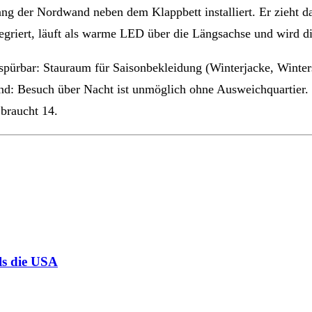
ng der Nordwand neben dem Klappbett installiert. Er zieht da
griert, läuft als warme LED über die Längsachse und wird d
ürbar: Stauraum für Saisonbekleidung (Winterjacke, Winterst
nd: Besuch über Nacht ist unmöglich ohne Ausweichquartier. 
braucht 14.
ls die USA