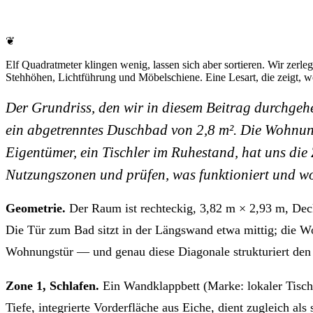
❦
Elf Quadratmeter klingen wenig, lassen sich aber sortieren. Wir zer
Stehhöhen, Lichtführung und Möbelschiene. Eine Lesart, die zeigt, w
Der Grundriss, den wir in diesem Beitrag durchgeh
ein abgetrenntes Duschbad von 2,8 m². Die Wohnun
Eigentümer, ein Tischler im Ruhestand, hat uns die
Nutzungszonen und prüfen, was funktioniert und w
Geometrie.
Der Raum ist rechteckig, 3,82 m × 2,93 m, Dec
Die Tür zum Bad sitzt in der Längswand etwa mittig; die Wo
Wohnungstür — und genau diese Diagonale strukturiert den
Zone 1, Schlafen.
Ein Wandklappbett (Marke: lokaler Tisch
Tiefe, integrierte Vorderfläche aus Eiche, dient zugleich a