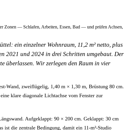
 vier Zonen — Schlafen, Arbeiten, Essen, Bad — und prüfen Achsen,
tel: ein einzelner Wohnraum, 11,2 m² netto, plus
en 2021 und 2024 in drei Schritten umgebaut. Der
te überlassen. Wir zerlegen den Raum in vier
est-Wand, zweiflügelig, 1,40 m × 1,30 m, Brüstung 80 cm.
eine klare diagonale Lichtachse vom Fenster zur
 Längswand. Aufgeklappt: 90 × 200 cm. Geklappt: 30 cm
as ist die zentrale Bedingung, damit ein 11-m²-Studio