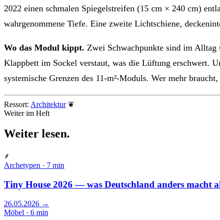
2022 einen schmalen Spiegelstreifen (15 cm × 240 cm) entla
wahrgenommene Tiefe. Eine zweite Lichtschiene, deckeninte
Wo das Modul kippt.
Zwei Schwachpunkte sind im Alltag sp
Klappbett im Sockel verstaut, was die Lüftung erschwert. U
systemische Grenzen des 11-m²-Moduls. Wer mehr braucht, 
Ressort:
Architektur
❦
Weiter im Heft
Weiter
lesen
.
⸙
Archetypen · 7 min
Tiny House 2026 — was Deutschland anders macht a
26.05.2026
→
Möbel · 6 min