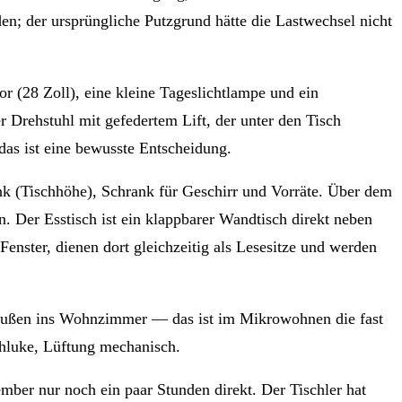
n; der ursprüngliche Putzgrund hätte die Lastwechsel nicht
r (28 Zoll), eine kleine Tageslichtlampe und ein
r Drehstuhl mit gefedertem Lift, der unter den Tisch
das ist eine bewusste Entscheidung.
k (Tischhöhe), Schrank für Geschirr und Vorräte. Über dem
Der Esstisch ist ein klappbarer Wandtisch direkt neben
nster, dienen dort gleichzeitig als Lesesitze und werden
 außen ins Wohnzimmer — das ist im Mikrowohnen die fast
chluke, Lüftung mechanisch.
er nur noch ein paar Stunden direkt. Der Tischler hat