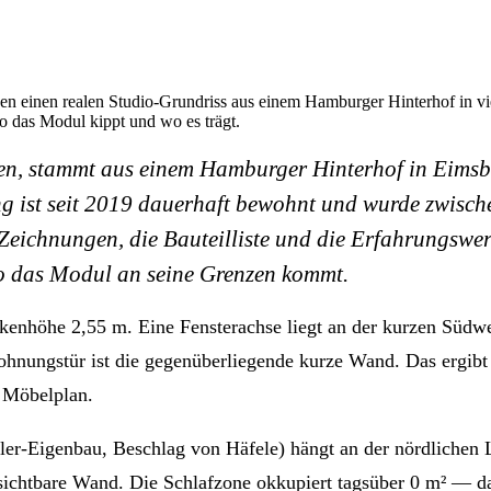
legen einen realen Studio-Grundriss aus einem Hamburger Hinterhof in
o das Modul kippt und wo es trägt.
en, stammt aus einem Hamburger Hinterhof in Eimsbüt
g ist seit 2019 dauerhaft bewohnt und wurde zwisch
 Zeichnungen, die Bauteilliste und die Erfahrungswer
o das Modul an seine Grenzen kommt.
kenhöhe 2,55 m. Eine Fensterachse liegt an der kurzen Südw
hnungstür ist die gegenüberliegende kurze Wand. Das ergibt 
 Möbelplan.
ler-Eigenbau, Beschlag von Häfele) hängt an der nördlichen
ls sichtbare Wand. Die Schlafzone okkupiert tagsüber 0 m² — d