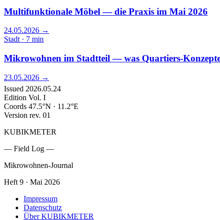
Multifunktionale Möbel — die Praxis im Mai 2026
24.05.2026
→
Stadt · 7 min
Mikrowohnen im Stadtteil — was Quartiers-Konzepte 
23.05.2026
→
Issued
2026.05.24
Edition
Vol. I
Coords
47.5°N · 11.2°E
Version
rev. 01
KUBIKMETER
— Field Log —
Mikrowohnen-Journal
Heft 9 · Mai 2026
Impressum
Datenschutz
Über KUBIKMETER