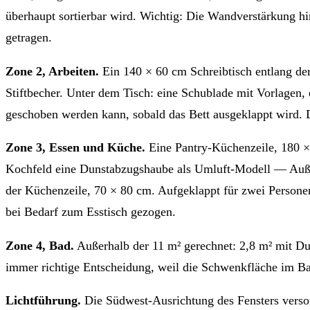
überhaupt sortierbar wird. Wichtig: Die Wandverstärkung hi
getragen.
Zone 2, Arbeiten.
Ein 140 × 60 cm Schreibtisch entlang der
Stiftbecher. Unter dem Tisch: eine Schublade mit Vorlagen, 
geschoben werden kann, sobald das Bett ausgeklappt wird. Di
Zone 3, Essen und Küche.
Eine Pantry-Küchenzeile, 180 ×
Kochfeld eine Dunstabzugshaube als Umluft-Modell — Außen
der Küchenzeile, 70 × 80 cm. Aufgeklappt für zwei Personen
bei Bedarf zum Esstisch gezogen.
Zone 4, Bad.
Außerhalb der 11 m² gerechnet: 2,8 m² mit D
immer richtige Entscheidung, weil die Schwenkfläche im Bad
Lichtführung.
Die Südwest-Ausrichtung des Fensters verso