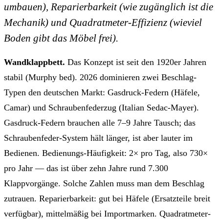
umbauen), Reparierbarkeit (wie zugänglich ist die
Mechanik) und Quadratmeter-Effizienz (wieviel
Boden gibt das Möbel frei).
Wandklappbett.
Das Konzept ist seit den 1920er Jahren
stabil (Murphy bed). 2026 dominieren zwei Beschlag-
Typen den deutschen Markt: Gasdruck-Federn (Häfele,
Camar) und Schraubenfederzug (Italian Sedac-Mayer).
Gasdruck-Federn brauchen alle 7–9 Jahre Tausch; das
Schraubenfeder-System hält länger, ist aber lauter im
Bedienen. Bedienungs-Häufigkeit: 2× pro Tag, also 730×
pro Jahr — das ist über zehn Jahre rund 7.300
Klappvorgänge. Solche Zahlen muss man dem Beschlag
zutrauen. Reparierbarkeit: gut bei Häfele (Ersatzteile breit
verfügbar), mittelmäßig bei Importmarken. Quadratmeter-