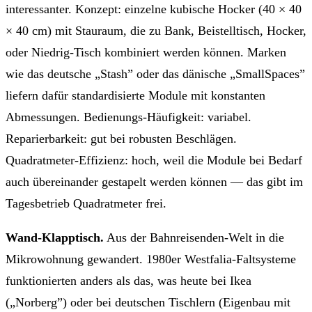
interessanter. Konzept: einzelne kubische Hocker (40 × 40
× 40 cm) mit Stauraum, die zu Bank, Beistelltisch, Hocker,
oder Niedrig-Tisch kombiniert werden können. Marken
wie das deutsche „Stash” oder das dänische „SmallSpaces”
liefern dafür standardisierte Module mit konstanten
Abmessungen. Bedienungs-Häufigkeit: variabel.
Reparierbarkeit: gut bei robusten Beschlägen.
Quadratmeter-Effizienz: hoch, weil die Module bei Bedarf
auch übereinander gestapelt werden können — das gibt im
Tagesbetrieb Quadratmeter frei.
Wand-Klapptisch.
Aus der Bahnreisenden-Welt in die
Mikrowohnung gewandert. 1980er Westfalia-Faltsysteme
funktionierten anders als das, was heute bei Ikea
(„Norberg”) oder bei deutschen Tischlern (Eigenbau mit