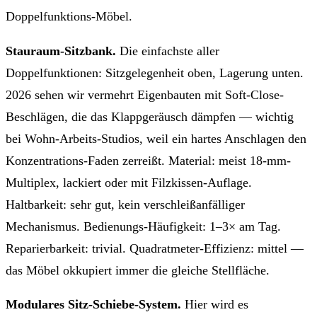
Doppelfunktions-Möbel.
Stauraum-Sitzbank.
Die einfachste aller
Doppelfunktionen: Sitzgelegenheit oben, Lagerung unten.
2026 sehen wir vermehrt Eigenbauten mit Soft-Close-
Beschlägen, die das Klappgeräusch dämpfen — wichtig
bei Wohn-Arbeits-Studios, weil ein hartes Anschlagen den
Konzentrations-Faden zerreißt. Material: meist 18-mm-
Multiplex, lackiert oder mit Filzkissen-Auflage.
Haltbarkeit: sehr gut, kein verschleißanfälliger
Mechanismus. Bedienungs-Häufigkeit: 1–3× am Tag.
Reparierbarkeit: trivial. Quadratmeter-Effizienz: mittel —
das Möbel okkupiert immer die gleiche Stellfläche.
Modulares Sitz-Schiebe-System.
Hier wird es