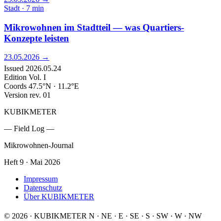
Stadt · 7 min
Mikrowohnen im Stadtteil — was Quartiers-
Konzepte leisten
23.05.2026
→
Issued
2026.05.24
Edition
Vol. I
Coords
47.5°N · 11.2°E
Version
rev. 01
KUBIKMETER
— Field Log —
Mikrowohnen-Journal
Heft 9 · Mai 2026
Impressum
Datenschutz
Über KUBIKMETER
© 2026 · KUBIKMETER
N
·
NE
·
E
·
SE
·
S
·
SW
·
W
·
NW