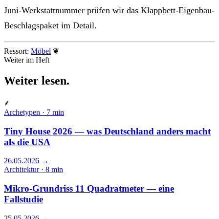
Juni-Werkstattnummer prüfen wir das Klappbett-Eigenbau-
Beschlagspaket im Detail.
Ressort:
Möbel
❦
Weiter im Heft
Weiter
lesen
.
⸙
Archetypen · 7 min
Tiny House 2026 — was Deutschland anders macht
als die USA
26.05.2026
→
Architektur · 8 min
Mikro-Grundriss 11 Quadratmeter — eine
Fallstudie
25.05.2026
→