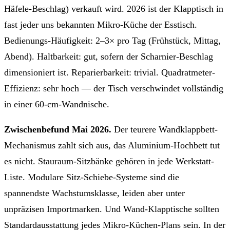
Häfele-Beschlag) verkauft wird. 2026 ist der Klapptisch in
fast jeder uns bekannten Mikro-Küche der Esstisch.
Bedienungs-Häufigkeit: 2–3× pro Tag (Frühstück, Mittag,
Abend). Haltbarkeit: gut, sofern der Scharnier-Beschlag
dimensioniert ist. Reparierbarkeit: trivial. Quadratmeter-
Effizienz: sehr hoch — der Tisch verschwindet vollständig
in einer 60-cm-Wandnische.
Zwischenbefund Mai 2026.
Der teurere Wandklappbett-
Mechanismus zahlt sich aus, das Aluminium-Hochbett tut
es nicht. Stauraum-Sitzbänke gehören in jede Werkstatt-
Liste. Modulare Sitz-Schiebe-Systeme sind die
spannendste Wachstumsklasse, leiden aber unter
unpräzisen Importmarken. Und Wand-Klapptische sollten
Standardausstattung jedes Mikro-Küchen-Plans sein. In der