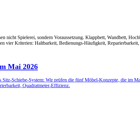
en nicht Spielerei, sondern Voraussetzung. Klappbett, Wandbett, Hochb
 vier Kriterien: Haltbarkeit, Bedienungs-Häufigkeit, Reparierbarkeit,
im Mai 2026
es Sitz-Schiebe-System: Wir prüfen die fünf Möbel-Konzepte, die im
rierbarkeit, Quadratmeter-Effizienz.